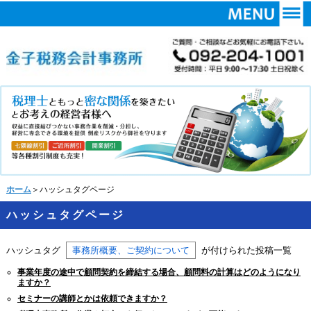
ホーム
＞ハッシュタグページ
ハッシュタグページ
ハッシュタグ
事務所概要、ご契約について
が付けられた投稿一覧
事業年度の途中で顧問契約を締結する場合、顧問料の計算はどのようになり
ますか？
セミナーの講師とかは依頼できますか？