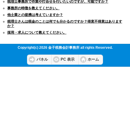
税理士事務所で作業や打合せを行いたいのですが、可能ですか？
事務所の特徴を教えてください。
他士業との提携は考えていますか？
税理士さんは税金のことは何でも分かるのですか？得意不得意はあります
か？
採用・求人について教えてください。
Copyright(c) 2026 金子税務会計事務所 all rights Reserved.
パネル
PC 表示
ホーム