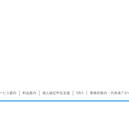
Q&A
ービス案内
料金案内
個人確定申告支援
事務所案内・代表者ﾌﾟﾛﾌｨ