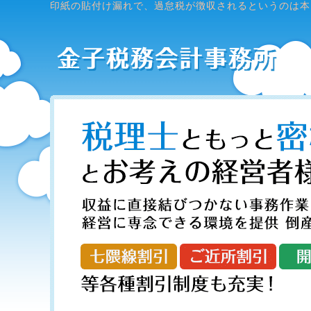
印紙の貼付け漏れで、過怠税が徴収されるというのは本