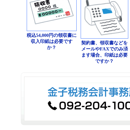
税込54,000円の領収書に
収入印紙は必要です
契約書、領収書などを
か？
メールやFAXでのみ済
ます場合、印紙は必要
ですか？