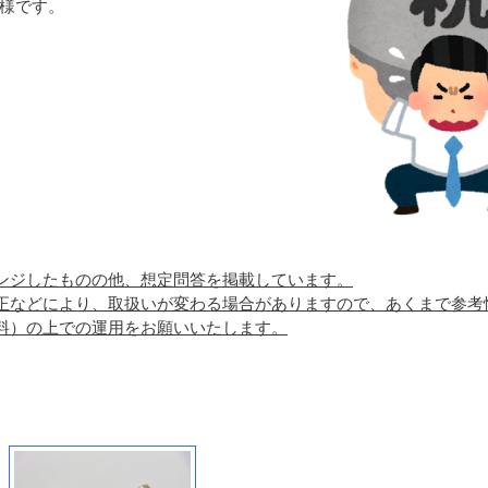
い様です。
ンジしたものの他、想定問答を掲載しています。
正などにより、取扱いが変わる場合がありますので、あくまで参考
料）の上での運用をお願いいたします。