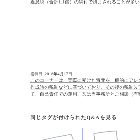
過怠税（合計1.1倍）の納付で済まされることが多
投稿日: 2016年4月17日
このコーナーは、実際に受けた質問を一般的にアレ
作成時の税制などに基づいており、その後の税制改
て、自己責任での運用、又は当事務所とご相談（有
同じタグが付けられたQ&Aを見る