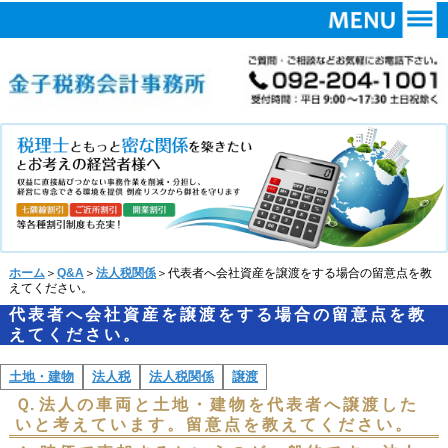
ホーム
＞
Q&A
＞
法人税関係
＞代表者へ会社資産を譲渡をする場合の留意点を教
えてください。
代表者へ会社資産を譲渡をする場合の留意点を教
えてください。
土地・建物
法人税
法人税関係
譲渡
Ｑ.
法人の車両と土地・建物を代表者へ譲渡した
いと考えています。留意点を教えてください。