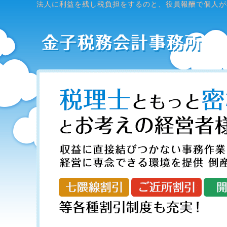
法人に利益を残し税負担をするのと、役員報酬で個人が