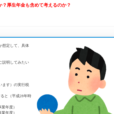
か？厚生年金も含めて考えるのか？
か想定して、具体
ご説明してみたい
います）の実行税
ると（平成28年時
始事業年度）
始事業年度）