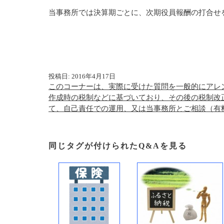
当事務所では決算期ごとに、次期役員報酬の打合せ
投稿日: 2016年4月17日
このコーナーは、実際に受けた質問を一般的にアレ
作成時の税制などに基づいており、その後の税制改
て、自己責任での運用、又は当事務所とご相談（有
同じタグが付けられたQ&Aを見る