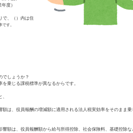
業年度）
りで、（）内は住
率です。
のでしょうか？
率を乗じる課税標準が異なるからです。
と、
響額は、役員報酬の増減額に適用される法人税実効率をそのまま乗
影響額は、役員報酬額から給与所得控除、社会保険料、基礎控除な