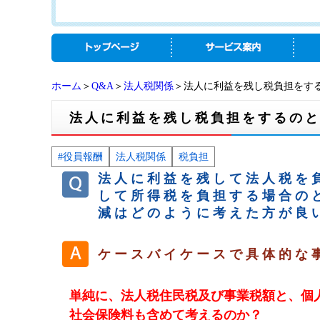
ホーム
＞
Q&A
＞
法人税関係
＞法人に利益を残し税負担をす
法人に利益を残し税負担をするの
#役員報酬
法人税関係
税負担
法人に利益を残して法人税を
して所得税を負担する場合の
減はどのように考えた方が良
ケースバイケースで具体的な
単純に、法人税住民税及び事業税額と、個
社会保険料も含めて考えるのか？