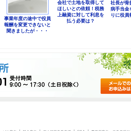
会社で土地を取得して
社長が骨
ほしいとの依頼！税務
病手当金
上融資に対して利息を
りに役員
事業年度の途中で役員
払う必要は？
報酬を変更できないと
聞きましたが・・・