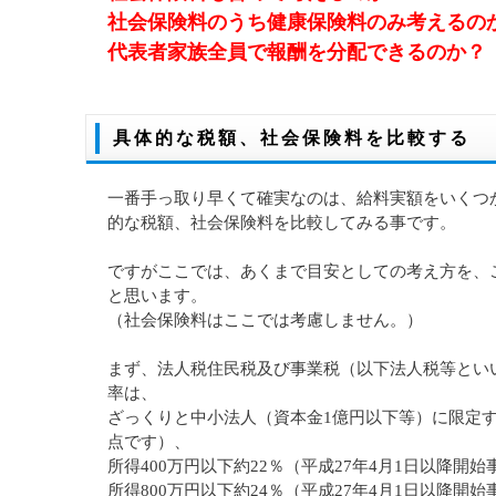
社会保険料のうち健康保険料のみ考えるの
代表者家族全員で報酬を分配できるのか？
具体的な税額、社会保険料を比較する
一番手っ取り早くて確実なのは、給料実額をいくつ
的な税額、社会保険料を比較してみる事です。
ですがここでは、あくまで目安としての考え方を、
と思います。
（社会保険料はここでは考慮しません。）
まず、法人税住民税及び事業税（以下法人税等とい
率は、
ざっくりと中小法人（資本金1億円以下等）に限定す
点です）、
所得400万円以下約22％（平成27年4月1日以降開
所得800万円以下約24％（平成27年4月1日以降開