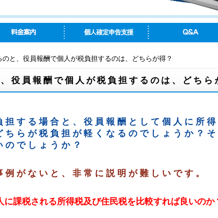
るのと、役員報酬で個人が税負担するのは、どちらが得？
と、役員報酬で個人が税負担するのは、どちら
負担する場合と、役員報酬として個人に所得
どちらが税負担が軽くなるのでしょうか？そ
いのでしょうか？
事例がないと、非常に説明が難しいです。
人に課税される所得税及び住民税を比較すれば良いのか